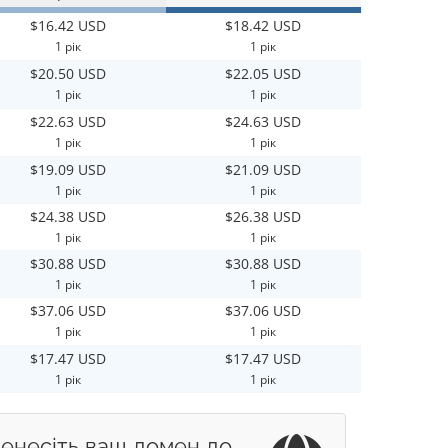
$16.42 USD
$18.42 USD
1 рік
1 рік
$20.50 USD
$22.05 USD
1 рік
1 рік
$22.63 USD
$24.63 USD
1 рік
1 рік
$19.09 USD
$21.09 USD
1 рік
1 рік
$24.38 USD
$26.38 USD
1 рік
1 рік
$30.88 USD
$30.88 USD
1 рік
1 рік
$37.06 USD
$37.06 USD
1 рік
1 рік
$17.47 USD
$17.47 USD
1 рік
1 рік
енесіть ваш домен до