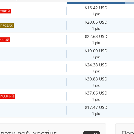
$16.42 USD
РЯЧИЙ
1 рік
$20.05 USD
ЗПРОДАЖ
1 рік
$22.63 USD
РЯЧИЙ
1 рік
$19.09 USD
1 рік
$24.38 USD
1 рік
$30.88 USD
1 рік
$37.06 USD
ГАРЯЧИЙ
1 рік
$17.47 USD
1 рік
дати веб-хостінг
Пер