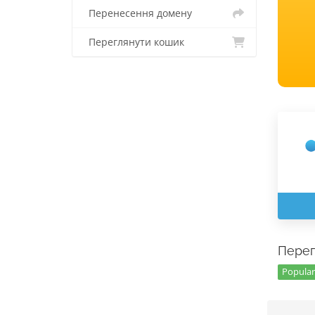
Перенесення домену
Переглянути кошик
Перег
Popular 