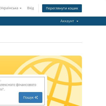
Українська
Вхід
Переглянути кошик
Аккаунт
Пошук