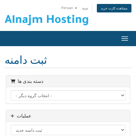
ورود
Persian
مشاهده کارت خرید
اوبری
ثبت دامنه
دسته بندی ها
عملیات