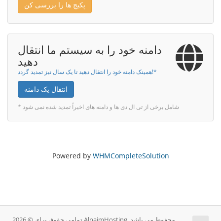
پکیج ها را بررسی کن
دامنه خود را به سیستم ما انتقال
دهید
همینک دامنه خود را انتقال دهید تا یک سال نیز تمدید گردد!*
انتقال یک دامنه
* شامل برخی از تی ال دی ها و دامنه های اخیراً تمدید شده نمی شود
Powered by
WHMCompleteSolution
تمامی حقوق برای © 2026 AlnajmHosting. محفوط می باشد.