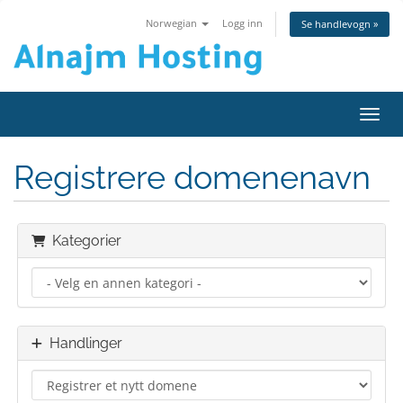
Norwegian
Logg inn
Se handlevogn »
Bytt 
Registrere domenenavn
Kategorier
Handlinger