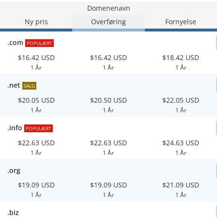
Domenenavn
Ny pris
Overføring
Fornyelse
.com
POPULÆRT
$16.42 USD
$16.42 USD
$18.42 USD
1 År
1 År
1 År
.net
SALG
$20.05 USD
$20.50 USD
$22.05 USD
1 År
1 År
1 År
.info
POPULÆRT
$22.63 USD
$22.63 USD
$24.63 USD
1 År
1 År
1 År
.org
$19.09 USD
$19.09 USD
$21.09 USD
1 År
1 År
1 År
.biz