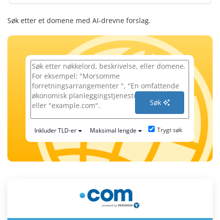
Søk etter et domene med AI-drevne forslag.
Søk
Trygt søk
Inkluder TLD-er
Maksimal lengde