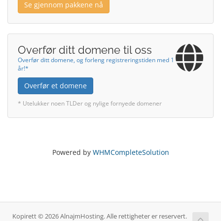
Se gjennom pakkene nå
Overfør ditt domene til oss
Overfør ditt domene, og forleng registreringstiden med 1
år!*
Overfør et domene
* Utelukker noen TLDer og nylige fornyede domener
Powered by
WHMCompleteSolution
Kopirett © 2026 AlnajmHosting. Alle rettigheter er reservert.