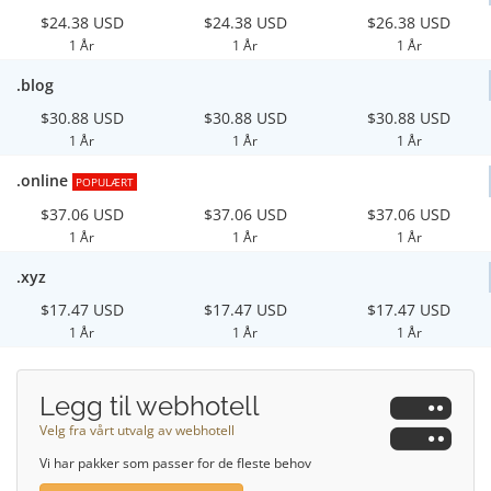
$24.38 USD
$24.38 USD
$26.38 USD
1 År
1 År
1 År
.blog
$30.88 USD
$30.88 USD
$30.88 USD
1 År
1 År
1 År
.online
POPULÆRT
$37.06 USD
$37.06 USD
$37.06 USD
1 År
1 År
1 År
.xyz
$17.47 USD
$17.47 USD
$17.47 USD
1 År
1 År
1 År
Legg til webhotell
Velg fra vårt utvalg av webhotell
Vi har pakker som passer for de fleste behov