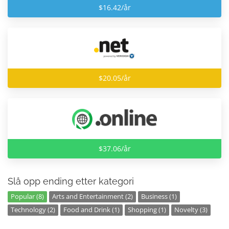
$16.42/år
$20.05/år
$37.06/år
Slå opp ending etter kategori
Popular (8)
Arts and Entertainment (2)
Business (1)
Technology (2)
Food and Drink (1)
Shopping (1)
Novelty (3)